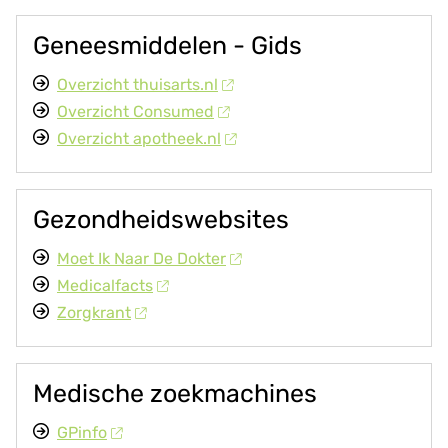
Geneesmiddelen - Gids
Overzicht thuisarts.nl
Overzicht Consumed
Overzicht apotheek.nl
Gezondheidswebsites
Moet Ik Naar De Dokter
Medicalfacts
Zorgkrant
Medische zoekmachines
GPinfo