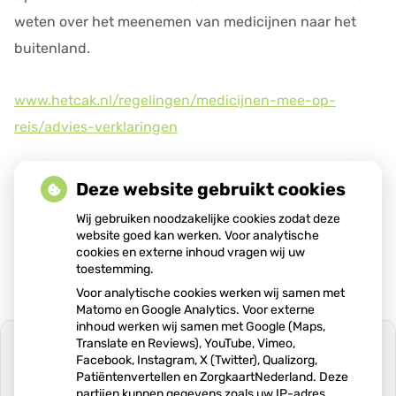
e
weten over het meenemen van medicijnen naar het
n
buitenland.
s
www.hetcak.nl/regelingen/medicijnen-mee-op-
reis/advies-verklaringen
Deze website gebruikt cookies
Wij gebruiken noodzakelijke cookies zodat deze
Publicatiedatum:
29-07-2023
website goed kan werken. Voor analytische
cookies en externe inhoud vragen wij uw
toestemming.
Voor analytische cookies werken wij samen met
Matomo en Google Analytics. Voor externe
inhoud werken wij samen met Google (Maps,
Translate en Reviews), YouTube, Vimeo,
Facebook, Instagram, X (Twitter), Qualizorg,
Patiëntenvertellen en ZorgkaartNederland. Deze
partijen kunnen gegevens zoals uw IP-adres