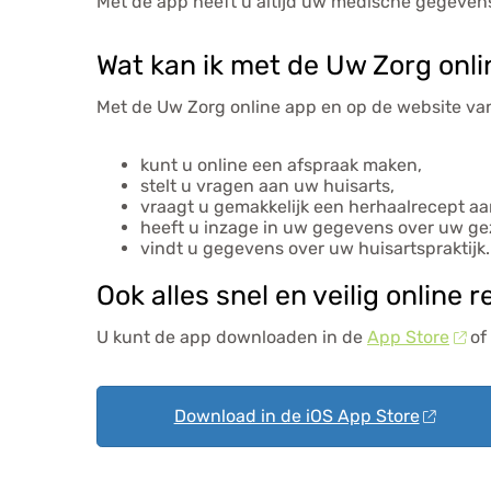
Met de app heeft u altijd uw medische gegevens 
Wat kan ik met de Uw Zorg onl
Met de
Uw Zorg online app
en op de website va
kunt u online een afspraak maken,
stelt u vragen aan uw huisarts,
vraagt u gemakkelijk een herhaalrecept aa
heeft u inzage in uw gegevens over uw ge
vindt u gegevens over uw huisartspraktijk.
Ook alles snel en veilig online
U kunt de app downloaden in de
App Store
of
Download in de iOS App Store