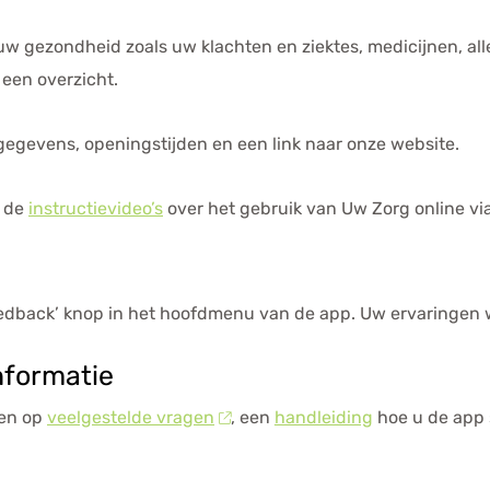
w gezondheid zoals uw klachten en ziektes, medicijnen, all
 een overzicht.
egevens, openingstijden en een link naar onze website.
 de
instructievideo’s
over het gebruik van
Uw Zorg online
vi
feedback’ knop in het hoofdmenu van de app. Uw ervaringen 
nformatie
den op
veelgestelde vragen
, een
handleiding
hoe u de app 